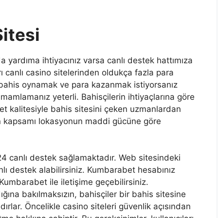
itesi
 yardıma ihtiyacınız varsa canlı destek hattımıza
ı canlı casino sitelerinden oldukça fazla para
bahis oynamak ve para kazanmak istiyorsanız
tamamlamanız yeterli. Bahisçilerin ihtiyaçlarına göre
t kalitesiyle bahis sitesini çeken uzmanlardan
lerin kapsamı lokasyonun maddi gücüne göre
/24 canlı destek sağlamaktadır. Web sitesindeki
ı destek alabilirsiniz. Kumbarabet hesabınız
umbarabet ile iletişime geçebilirsiniz.
ına bakılmaksızın, bahisçiler bir bahis sitesine
lar. Öncelikle casino siteleri güvenlik açısından