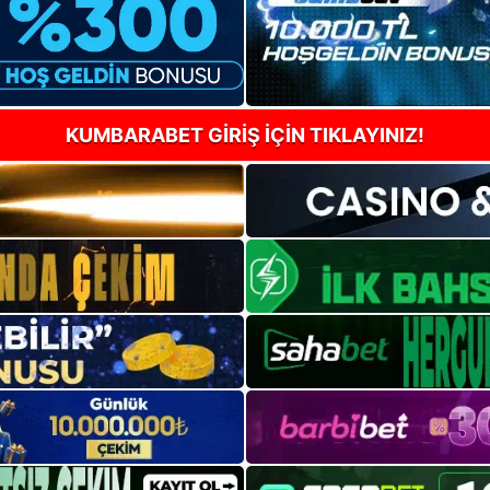
KUMBARABET GİRİŞ İÇİN TIKLAYINIZ!