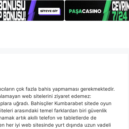
ıcıların çok fazla bahis yapmaması gerekmektedir.
ayınlamayan web sitelerini ziyaret edemez:
ıplara uğradı. Bahisçiler Kumbarabet sitede oyun
teleri arasındaki temel farklardan biri güvenlik
amak artık akıllı telefon ve tabletlerde de
 her iyi web sitesinde yurt dışında uzun vadeli