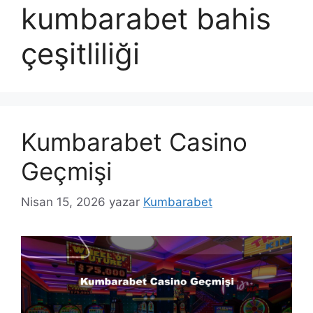
kumbarabet bahis
çeşitliliği
Kumbarabet Casino
Geçmişi
Nisan 15, 2026
yazar
Kumbarabet