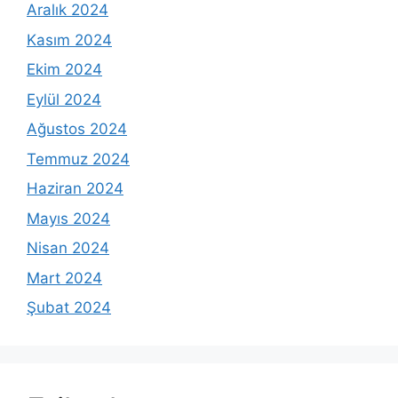
Aralık 2024
Kasım 2024
Ekim 2024
Eylül 2024
Ağustos 2024
Temmuz 2024
Haziran 2024
Mayıs 2024
Nisan 2024
Mart 2024
Şubat 2024