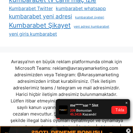
Kumbarabet Twitter
kumbarabet whatsapp
kumbarabet yeni adresi
kumbarabet üyeleri
Kumbarabet Şikayet
yeni adresi kumbarabet
yeni giris kumbarabet
Avrasya'nın en büyük reklam platformunda olmak için
Microsoft Teams:
reklam@avrasyamarketing.com
adresimizden veya Telegram: @Avrasyamarketing
adresimizden irtibat kurabilirsiniz. (Tek iletişim
adreslerimiz teams / telegram ve mail adresimizdir.
Harici hiçbir iletişim adresimiz bulunmamaktadır.
Lütfen itibar etmeyiniz.) Türkiye yasalarına göre 7258
sayılı kanun uyarınca yasa dışı bahis oynamanın
cezaları mevcuttur. Şu an bulunduğunuz site hiç bir
şekilde illegal bahis oyunları oynatmıyor ve oynamaya
aracı olmuyordur.
casinobeton
|
betsine
|
oldcasino
|
×