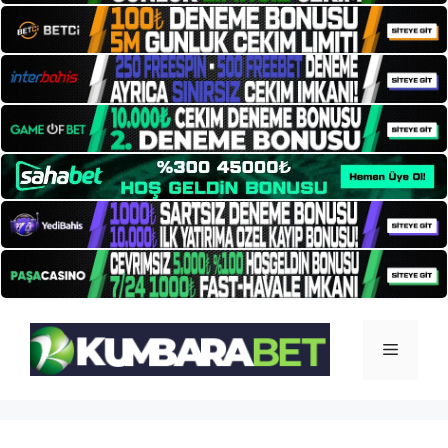
İçeriğe
atla
Menü