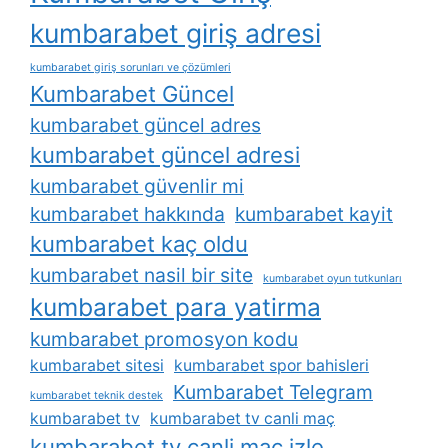
kumbarabet giriş adresi
kumbarabet giriş sorunları ve çözümleri
Kumbarabet Güncel
kumbarabet güncel adres
kumbarabet güncel adresi
kumbarabet güvenlir mi
kumbarabet hakkında
kumbarabet kayit
kumbarabet kaç oldu
kumbarabet nasil bir site
kumbarabet oyun tutkunları
kumbarabet para yatirma
kumbarabet promosyon kodu
kumbarabet sitesi
kumbarabet spor bahisleri
Kumbarabet Telegram
kumbarabet teknik destek
kumbarabet tv
kumbarabet tv canli maç
kumbarabet tv canli maç izle