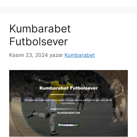
Kumbarabet
Futbolsever
Kasım 23, 2024
yazar
Kumbarabet