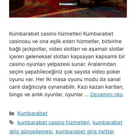
Kumbarabet casino hizmetleri Kumbarabet
casinosu ve ona eşlik eden hizmetler, birbirine
bağlı jackpotlar, video slotları ve aşamalı slotlar
içeren geleneksel slotları kapsayan kapsamlı bir
casino oyunları yelpazesi sunar. Aralarından
seçim yapabileceğiniz çok sayıda video poker
oyunu var. Her iki masa oyunu modu da sanal
canlı dağıtıcıyla oynanabilir. Kazı kazan kartları,
bingo ve anlık oyunlar, oyunlar …
Devamını oku
Kategoriler
Kumbarabet
Etiketler
kumbarabet casino hizmetleri
,
kumbarabet
giriş güncellemesi
,
kumbarabet giris twitter