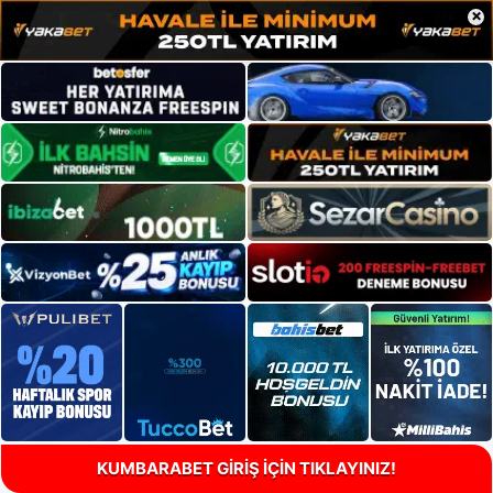
×
KUMBARABET GİRİŞ İÇİN TIKLAYINIZ!