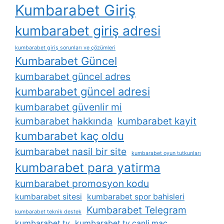
Kumbarabet Giriş
kumbarabet giriş adresi
kumbarabet giriş sorunları ve çözümleri
Kumbarabet Güncel
kumbarabet güncel adres
kumbarabet güncel adresi
kumbarabet güvenlir mi
kumbarabet hakkında
kumbarabet kayit
kumbarabet kaç oldu
kumbarabet nasil bir site
kumbarabet oyun tutkunları
kumbarabet para yatirma
kumbarabet promosyon kodu
kumbarabet sitesi
kumbarabet spor bahisleri
Kumbarabet Telegram
kumbarabet teknik destek
kumbarabet tv
kumbarabet tv canli maç