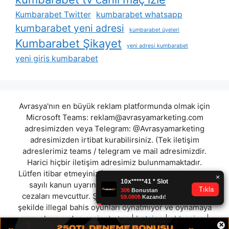
Kumbarabet Twitter
kumbarabet whatsapp
kumbarabet yeni adresi
kumbarabet üyeleri
Kumbarabet Şikayet
yeni adresi kumbarabet
yeni giris kumbarabet
Avrasya'nın en büyük reklam platformunda olmak için
Microsoft Teams:
reklam@avrasyamarketing.com
adresimizden veya Telegram: @Avrasyamarketing
adresimizden irtibat kurabilirsiniz. (Tek iletişim
adreslerimiz teams / telegram ve mail adresimizdir.
Harici hiçbir iletişim adresimiz bulunmamaktadır.
Lütfen itibar etmeyiniz.) Türkiye yasalarına göre 7258
sayılı kanun uyarınca yasa dışı bahis oynamanın
cezaları mevcuttur. Şu an bulunduğunuz site hiç bir
şekilde illegal bahis oyunları oynatmıyor ve oynamaya
aracı olmuyordur.
casinobeton
|
betsine
|
oldcasino
|
×