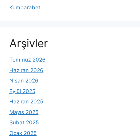
Kumbarabet
Arşivler
Temmuz 2026
Haziran 2026
Nisan 2026
Eylül 2025
Haziran 2025
Mayıs 2025
Şubat 2025
Ocak 2025