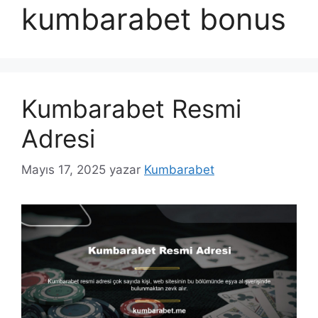
kumbarabet bonus
Kumbarabet Resmi
Adresi
Mayıs 17, 2025
yazar
Kumbarabet