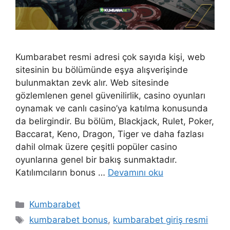
Kumbarabet resmi adresi çok sayıda kişi, web
sitesinin bu bölümünde eşya alışverişinde
bulunmaktan zevk alır. Web sitesinde
gözlemlenen genel güvenilirlik, casino oyunları
oynamak ve canlı casino’ya katılma konusunda
da belirgindir. Bu bölüm, Blackjack, Rulet, Poker,
Baccarat, Keno, Dragon, Tiger ve daha fazlası
dahil olmak üzere çeşitli popüler casino
oyunlarına genel bir bakış sunmaktadır.
Katılımcıların bonus …
Devamını oku
Kategoriler
Kumbarabet
Etiketler
kumbarabet bonus
,
kumbarabet giriş resmi