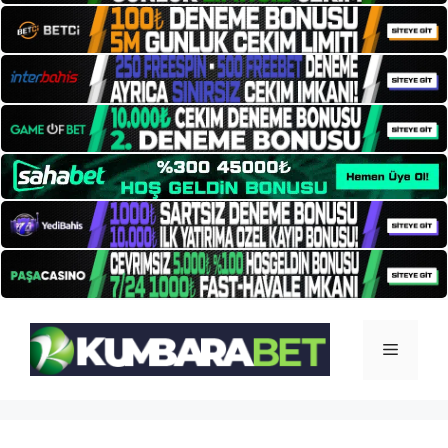
İçeriğe
atla
Menü