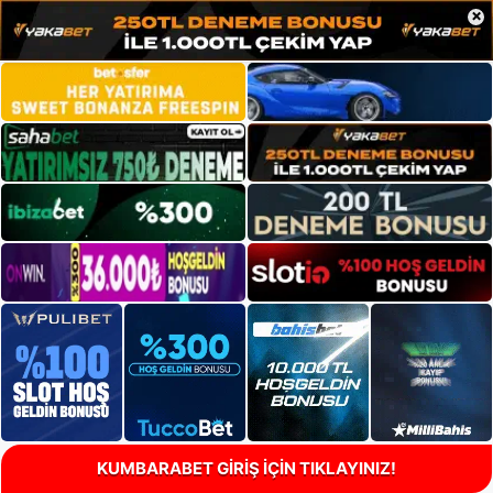
×
KUMBARABET GİRİŞ İÇİN TIKLAYINIZ!