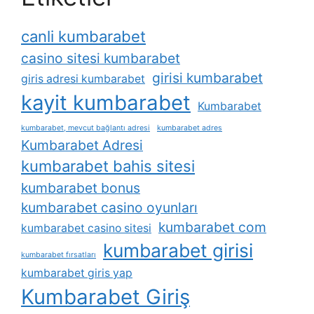
canli kumbarabet
casino sitesi kumbarabet
girisi kumbarabet
giris adresi kumbarabet
kayit kumbarabet
Kumbarabet
kumbarabet, mevcut bağlantı adresi
kumbarabet adres
Kumbarabet Adresi
kumbarabet bahis sitesi
kumbarabet bonus
kumbarabet casino oyunları
kumbarabet com
kumbarabet casino sitesi
kumbarabet girisi
kumbarabet fırsatları
kumbarabet giris yap
Kumbarabet Giriş