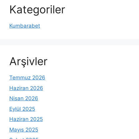
Kategoriler
Kumbarabet
Arşivler
Temmuz 2026
Haziran 2026
Nisan 2026
Eylül 2025
Haziran 2025
Mayıs 2025