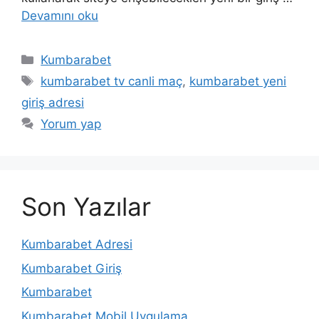
Devamını oku
Kategoriler
Kumbarabet
Etiketler
kumbarabet tv canli maç
,
kumbarabet yeni
giriş adresi
Yorum yap
Son Yazılar
Kumbarabet Adresi
Kumbarabet Giriş
Kumbarabet
Kumbarabet Mobil Uygulama