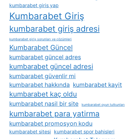
kumbarabet giris yap
Kumbarabet Giriş
kumbarabet giriş adresi
kumbarabet giriş sorunları ve çözümleri
Kumbarabet Güncel
kumbarabet güncel adres
kumbarabet güncel adresi
kumbarabet güvenlir mi
kumbarabet hakkında
kumbarabet kayit
kumbarabet kaç oldu
kumbarabet nasil bir site
kumbarabet oyun tutkunları
kumbarabet para yatirma
kumbarabet promosyon kodu
kumbarabet sitesi
kumbarabet spor bahisleri