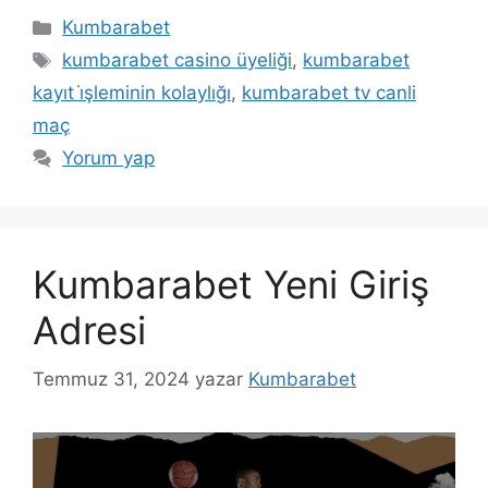
Kategoriler
Kumbarabet
Etiketler
kumbarabet casino üyeliği
,
kumbarabet
kayıt i̇şleminin kolaylığı
,
kumbarabet tv canli
maç
Yorum yap
Kumbarabet Yeni Giriş
Adresi
Temmuz 31, 2024
yazar
Kumbarabet