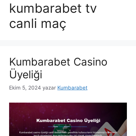
kumbarabet tv
canli maç
Kumbarabet Casino
Üyeliği
Ekim 5, 2024
yazar
Kumbarabet