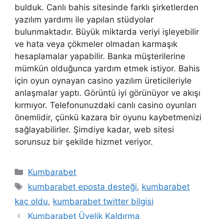
bulduk. Canlı bahis sitesinde farklı şirketlerden
yazılım yardımı ile yapılan stüdyolar
bulunmaktadır. Büyük miktarda veriyi işleyebilir
ve hata veya çökmeler olmadan karmaşık
hesaplamalar yapabilir. Banka müşterilerine
mümkün olduğunca yardım etmek istiyor. Bahis
için oyun oynayan casino yazılım üreticileriyle
anlaşmalar yaptı. Görüntü iyi görünüyor ve akışı
kırmıyor. Telefonunuzdaki canlı casino oyunları
önemlidir, çünkü kazara bir oyunu kaybetmenizi
sağlayabilirler. Şimdiye kadar, web sitesi
sorunsuz bir şekilde hizmet veriyor.
Kategoriler
Kumbarabet
Etiketler
kumbarabet eposta desteği
,
kumbarabet
kaç oldu
,
kumbarabet twitter bilgisi
Kumbarabet Üyelik Kaldırma