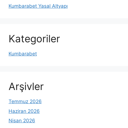
Kumbarabet Yasal Altyapı
Kategoriler
Kumbarabet
Arşivler
Temmuz 2026
Haziran 2026
Nisan 2026