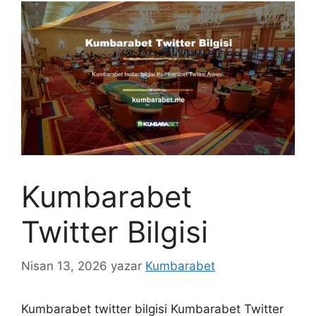
Kumbarabet
Twitter Bilgisi
Nisan 13, 2026
yazar
Kumbarabet
Kumbarabet twitter bilgisi Kumbarabet Twitter