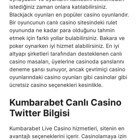
istediğiniz zaman onlara katılabilirsiniz.
Blackjack oyunları en popüler casino oyunlarıdır.
Bir oyuncunun canlı casino sitesindeki rulet
oyununda ne kadar para olduğunu tahmin
etmek için farklı yollar bulabilirsiniz. Bakara ve
poker oynarken iyi hizmet alabilirsiniz. En iyi
altyapı şirketleri tarafından desteklenen canlı
casino masaları, üyelerine casinoda şanslarını
deneme şansı sunuyor, ancak çevrimiçi casino
oyunlarındaki casino oyunları gibi casinolar gibi
ücretsiz casino seçenekleri kesinlikle.
Kumbarabet Canlı Casino
Twitter Bilgisi
Kumbarabet Live Casino hizmetleri, sitenin en
avantajlı seçeneklerini içerir. Casinolamaya izin