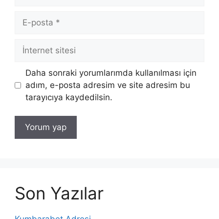
E-
posta
İnternet
sitesi
Daha sonraki yorumlarımda kullanılması için
adım, e-posta adresim ve site adresim bu
tarayıcıya kaydedilsin.
Son Yazılar