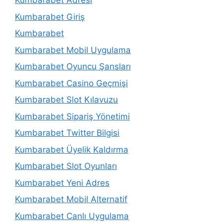
Kumbarabet Adresi
Kumbarabet Giriş
Kumbarabet
Kumbarabet Mobil Uygulama
Kumbarabet Oyuncu Şansları
Kumbarabet Casino Geçmişi
Kumbarabet Slot Kılavuzu
Kumbarabet Sipariş Yönetimi
Kumbarabet Twitter Bilgisi
Kumbarabet Üyelik Kaldırma
Kumbarabet Slot Oyunları
Kumbarabet Yeni Adres
Kumbarabet Mobil Alternatif
Kumbarabet Canlı Uygulama