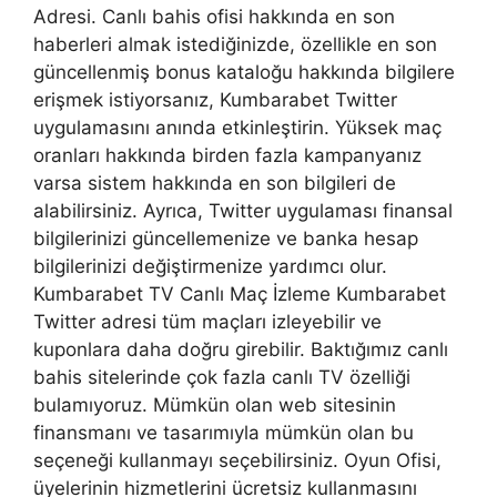
Adresi. Canlı bahis ofisi hakkında en son
haberleri almak istediğinizde, özellikle en son
güncellenmiş bonus kataloğu hakkında bilgilere
erişmek istiyorsanız, Kumbarabet Twitter
uygulamasını anında etkinleştirin. Yüksek maç
oranları hakkında birden fazla kampanyanız
varsa sistem hakkında en son bilgileri de
alabilirsiniz. Ayrıca, Twitter uygulaması finansal
bilgilerinizi güncellemenize ve banka hesap
bilgilerinizi değiştirmenize yardımcı olur.
Kumbarabet TV Canlı Maç İzleme Kumbarabet
Twitter adresi tüm maçları izleyebilir ve
kuponlara daha doğru girebilir. Baktığımız canlı
bahis sitelerinde çok fazla canlı TV özelliği
bulamıyoruz. Mümkün olan web sitesinin
finansmanı ve tasarımıyla mümkün olan bu
seçeneği kullanmayı seçebilirsiniz. Oyun Ofisi,
üyelerinin hizmetlerini ücretsiz kullanmasını