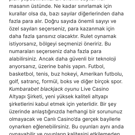
masanın üstünde. Ne kadar sınırlamak için
kurallar olsa da, bazı sayılar diğerlerinden daha
fazla para alır. Doğru sayıda önemli sayıyı ve
özel sayıları seçerseniz, para kazanmak için
daha fazla şansınız olacaktır. Rulet oynamak
istiyorsanız, bölgeyi seçmenizi öneririz. Bu
numaraları seçerseniz daha fazla para
alabilirsiniz. Ancak daha güvenli bir teknoloji
arıyorsanız, üzerine bahis yapın. Futbol,
basketbol, tenis, buz hokeyi, Amerikan futbolu,
golf, satranç, formül, boks ve diğer birçok spor.
Kumbarabet blackjack oyunu
Live Casino
Altyapı Şirketi, yeni yüksek kaliteli altyapı
şirketlerini kabul etmek için yeterlidir. Bir şey
üzerinde anlaştığınızda herhangi bir sorununuz
olmayacak ve Canlı Casino’da gerçek bayilerle
oynarken eğlenebilirsiniz. Bu oyunları aynı anda
oynayabilir ve oyunların kalitesini etkilemeden