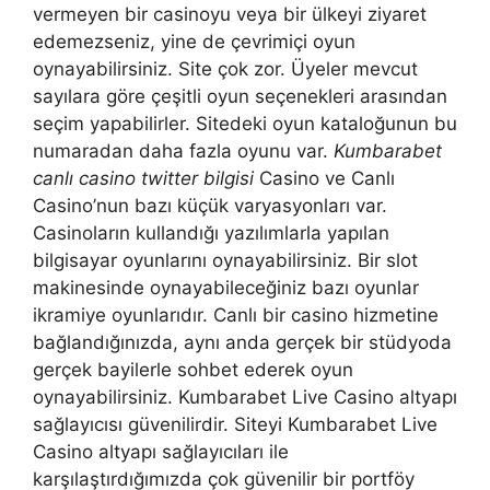
vermeyen bir casinoyu veya bir ülkeyi ziyaret
edemezseniz, yine de çevrimiçi oyun
oynayabilirsiniz. Site çok zor. Üyeler mevcut
sayılara göre çeşitli oyun seçenekleri arasından
seçim yapabilirler. Sitedeki oyun kataloğunun bu
numaradan daha fazla oyunu var.
Kumbarabet
canlı casino twitter bilgisi
Casino ve Canlı
Casino’nun bazı küçük varyasyonları var.
Casinoların kullandığı yazılımlarla yapılan
bilgisayar oyunlarını oynayabilirsiniz. Bir slot
makinesinde oynayabileceğiniz bazı oyunlar
ikramiye oyunlarıdır. Canlı bir casino hizmetine
bağlandığınızda, aynı anda gerçek bir stüdyoda
gerçek bayilerle sohbet ederek oyun
oynayabilirsiniz. Kumbarabet Live Casino altyapı
sağlayıcısı güvenilirdir. Siteyi Kumbarabet Live
Casino altyapı sağlayıcıları ile
karşılaştırdığımızda çok güvenilir bir portföy