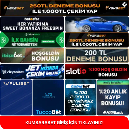
×
KUMBARABET GİRİŞ İÇİN TIKLAYINIZ!