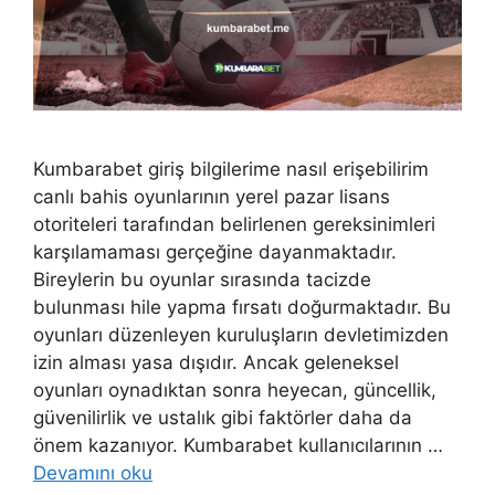
Kumbarabet giriş bilgilerime nasıl erişebilirim
canlı bahis oyunlarının yerel pazar lisans
otoriteleri tarafından belirlenen gereksinimleri
karşılamaması gerçeğine dayanmaktadır.
Bireylerin bu oyunlar sırasında tacizde
bulunması hile yapma fırsatı doğurmaktadır. Bu
oyunları düzenleyen kuruluşların devletimizden
izin alması yasa dışıdır. Ancak geleneksel
oyunları oynadıktan sonra heyecan, güncellik,
güvenilirlik ve ustalık gibi faktörler daha da
önem kazanıyor. Kumbarabet kullanıcılarının …
Devamını oku