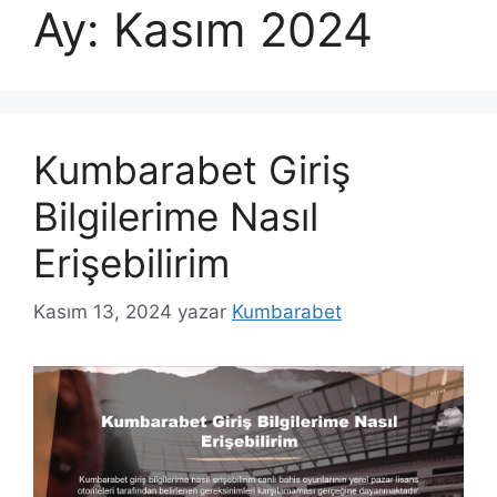
Ay:
Kasım 2024
Kumbarabet Giriş
Bilgilerime Nasıl
Erişebilirim
Kasım 13, 2024
yazar
Kumbarabet