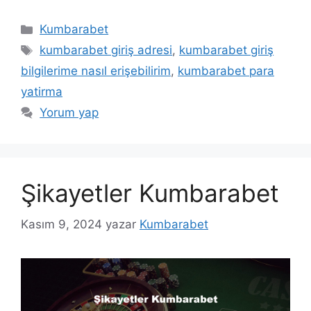
Kategoriler
Kumbarabet
Etiketler
kumbarabet giriş adresi
,
kumbarabet giriş
bilgilerime nasıl erişebilirim
,
kumbarabet para
yatirma
Yorum yap
Şikayetler Kumbarabet
Kasım 9, 2024
yazar
Kumbarabet