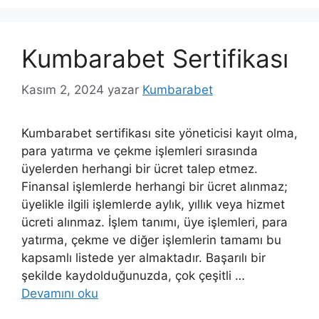
Kumbarabet Sertifikası
Kasım 2, 2024
yazar
Kumbarabet
Kumbarabet sertifikası site yöneticisi kayıt olma,
para yatırma ve çekme işlemleri sırasında
üyelerden herhangi bir ücret talep etmez.
Finansal işlemlerde herhangi bir ücret alınmaz;
üyelikle ilgili işlemlerde aylık, yıllık veya hizmet
ücreti alınmaz. İşlem tanımı, üye işlemleri, para
yatırma, çekme ve diğer işlemlerin tamamı bu
kapsamlı listede yer almaktadır. Başarılı bir
şekilde kaydolduğunuzda, çok çeşitli …
Devamını oku