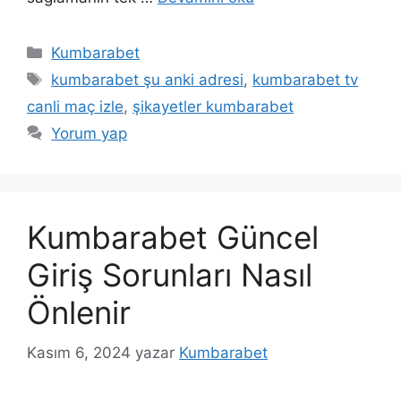
Kategoriler
Kumbarabet
Etiketler
kumbarabet şu anki adresi
,
kumbarabet tv
canli maç izle
,
şikayetler kumbarabet
Yorum yap
Kumbarabet Güncel
Giriş Sorunları Nasıl
Önlenir
Kasım 6, 2024
yazar
Kumbarabet