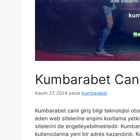
Kumbarabet Canlı
Kasım 27, 2024
yazar
Kumbarabet
Kumbarabet canlı giriş bilgi teknolojisi otor
eden web sitelerine erişimi kısıtlama yetk
sitelerini de engelleyebilmektedir. Kumba
kullanıcılarına yeni bir adres kazandırdı. K