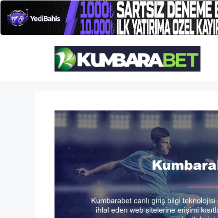
İçeriğe
atla