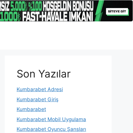
Son Yazılar
Kumbarabet Adresi
Kumbarabet Giriş
Kumbarabet
Kumbarabet Mobil Uygulama
Kumbarabet Oyuncu Şansları