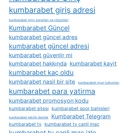
kumbarabet giriş adresi
kumbarabet giriş sorunları ve çözümleri
Kumbarabet Güncel
kumbarabet güncel adres
kumbarabet güncel adresi
kumbarabet güvenlir mi
kumbarabet hakkında
kumbarabet kayit
kumbarabet kaç oldu
kumbarabet nasil bir site
kumbarabet oyun tutkunları
kumbarabet para yatirma
kumbarabet promosyon kodu
kumbarabet sitesi
kumbarabet spor bahisleri
Kumbarabet Telegram
kumbarabet teknik destek
kumbarabet tv
kumbarabet tv canli maç
kumbarabet tv canli maç izle