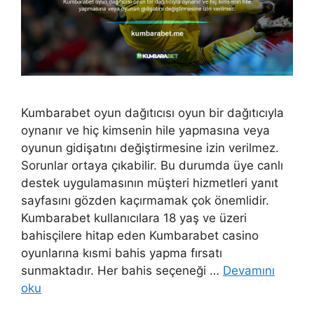
Kumbarabet oyun dağıtıcısı oyun bir dağıtıcıyla
oynanır ve hiç kimsenin hile yapmasına veya
oyunun gidişatını değiştirmesine izin verilmez.
Sorunlar ortaya çıkabilir. Bu durumda üye canlı
destek uygulamasının müşteri hizmetleri yanıt
sayfasını gözden kaçırmamak çok önemlidir.
Kumbarabet kullanıcılara 18 yaş ve üzeri
bahisçilere hitap eden Kumbarabet casino
oyunlarına kısmi bahis yapma fırsatı
sunmaktadır. Her bahis seçeneği …
Devamını
oku