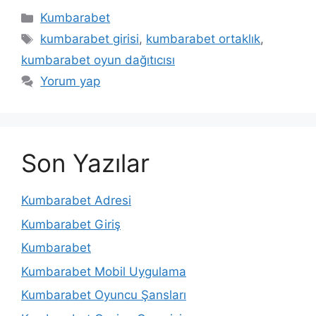
Kategoriler
Kumbarabet
Etiketler
kumbarabet girisi
,
kumbarabet ortaklık
,
kumbarabet oyun dağıtıcısı
Yorum yap
Son Yazılar
Kumbarabet Adresi
Kumbarabet Giriş
Kumbarabet
Kumbarabet Mobil Uygulama
Kumbarabet Oyuncu Şansları