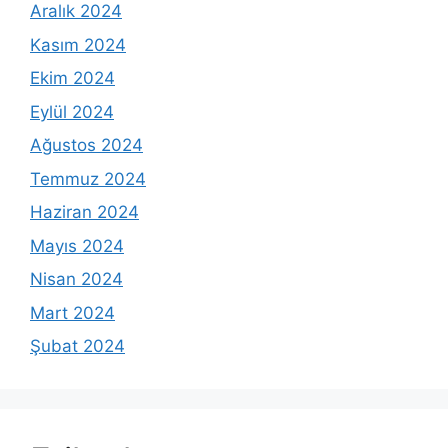
Aralık 2024
Kasım 2024
Ekim 2024
Eylül 2024
Ağustos 2024
Temmuz 2024
Haziran 2024
Mayıs 2024
Nisan 2024
Mart 2024
Şubat 2024