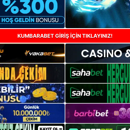
KUMBARABET GİRİŞ İÇİN TIKLAYINIZ!