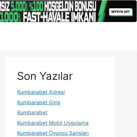
Son Yazılar
Kumbarabet Adresi
Kumbarabet Giriş
Kumbarabet
Kumbarabet Mobil Uygulama
Kumbarabet Oyuncu Şansları