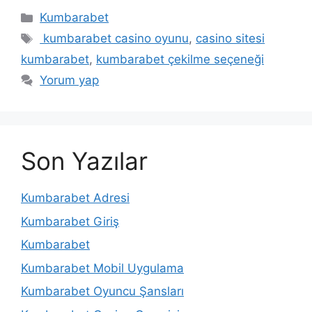
Kategoriler
Kumbarabet
Etiketler
kumbarabet casino oyunu
,
casino sitesi
kumbarabet
,
kumbarabet çekilme seçeneği
Yorum yap
Son Yazılar
Kumbarabet Adresi
Kumbarabet Giriş
Kumbarabet
Kumbarabet Mobil Uygulama
Kumbarabet Oyuncu Şansları