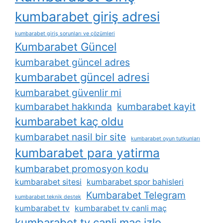
kumbarabet giriş adresi
kumbarabet giriş sorunları ve çözümleri
Kumbarabet Güncel
kumbarabet güncel adres
kumbarabet güncel adresi
kumbarabet güvenlir mi
kumbarabet hakkında
kumbarabet kayit
kumbarabet kaç oldu
kumbarabet nasil bir site
kumbarabet oyun tutkunları
kumbarabet para yatirma
kumbarabet promosyon kodu
kumbarabet sitesi
kumbarabet spor bahisleri
Kumbarabet Telegram
kumbarabet teknik destek
kumbarabet tv
kumbarabet tv canli maç
kumbarabet tv canli maç izle