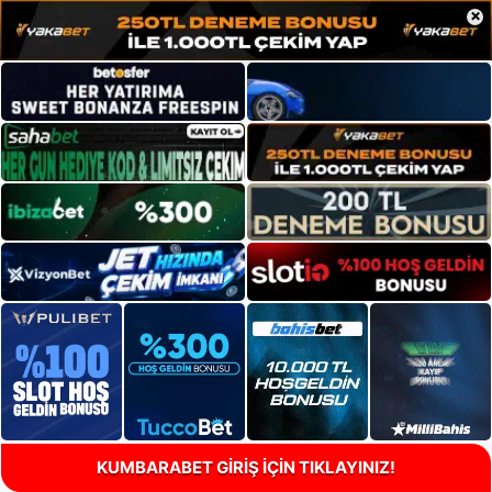
×
KUMBARABET GİRİŞ İÇİN TIKLAYINIZ!