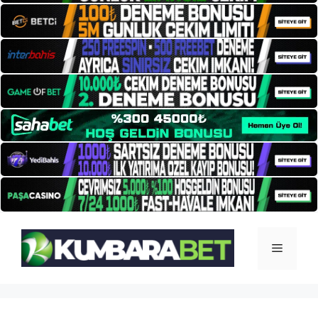
İçeriğe
atla
Menü