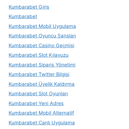
Kumbarabet Giriş
Kumbarabet
Kumbarabet Mobil Uygulama
Kumbarabet Oyuncu Şansları
Kumbarabet Casino Geçmişi
Kumbarabet Slot Kılavuzu
Kumbarabet Sipariş Yönetimi
Kumbarabet Twitter Bilgisi
Kumbarabet Üyelik Kaldırma
Kumbarabet Slot Oyunları
Kumbarabet Yeni Adres
Kumbarabet Mobil Alternatif
Kumbarabet Canlı Uygulama