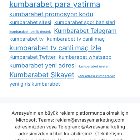
kumbarabet para yatirma
kumbarabet promosyon kodu
kumbarabet sitesi
kumbarabet spor bahisleri
Kumbarabet Telegram
kumbarabet teknik destek
kumbarabet tv
kumbarabet tv canli maç
kumbarabet tv canli maç izle
Kumbarabet Twitter
kumbarabet whatsapp
kumbarabet yeni adresi
kumbarabet üyeleri
Kumbarabet Şikayet
yeni adresi kumbarabet
yeni giris kumbarabet
Avrasya'nın en büyük reklam platformunda olmak için
Microsoft Teams:
reklam@avrasyamarketing.com
adresimizden veya Telegram: @Avrasyamarketing
adresimizden irtibat kurabilirsiniz. (Tek iletişim