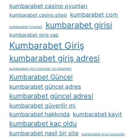
kumbarabet casino oyunları
kumbarabet com
kumbarabet casino sitesi
kumbarabet girisi
kumbarabet fırsatları
kumbarabet giris yap
Kumbarabet Giriş
kumbarabet giriş adresi
kumbarabet giriş sorunları ve çözümleri
Kumbarabet Güncel
kumbarabet güncel adres
kumbarabet güncel adresi
kumbarabet güvenlir mi
kumbarabet hakkında
kumbarabet kayit
kumbarabet kaç oldu
kumbarabet nasil bir site
kumbarabet oyun tutkunları