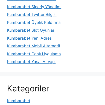
Kumbarabet Sipariş Yönetimi
Kumbarabet Twitter Bilgisi
Kumbarabet Üyelik Kaldırma
Kumbarabet Slot Oyunları
Kumbarabet Yeni Adres
Kumbarabet Mobil Alternatif
Kumbarabet Canlı Uygulama
Kumbarabet Yasal Altyapı
Kategoriler
Kumbarabet