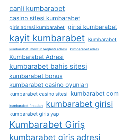
canli kumbarabet
casino sitesi kumbarabet
girisi kumbarabet
giris adresi kumbarabet
kayit kumbarabet
Kumbarabet
kumbarabet, mevcut bağlantı adresi
kumbarabet adres
Kumbarabet Adresi
kumbarabet bahis sitesi
kumbarabet bonus
kumbarabet casino oyunları
kumbarabet com
kumbarabet casino sitesi
kumbarabet girisi
kumbarabet fırsatları
kumbarabet giris yap
Kumbarabet Giriş
kumbarabet giriş adresi