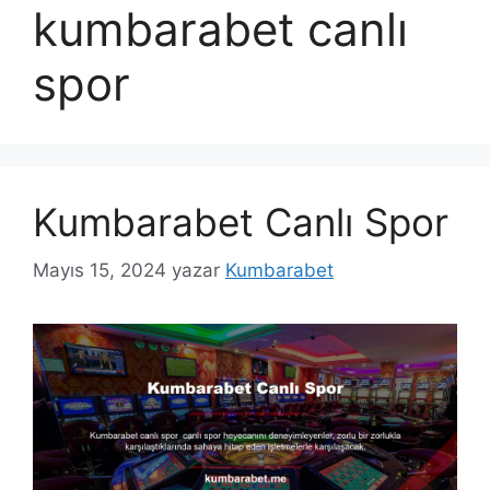
kumbarabet canlı
spor
Kumbarabet Canlı Spor
Mayıs 15, 2024
yazar
Kumbarabet