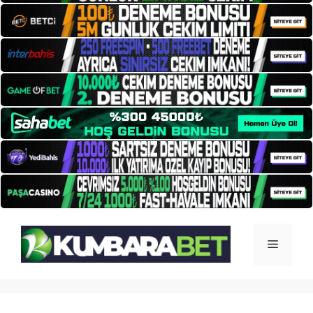
İçeriğe
atla
Menü