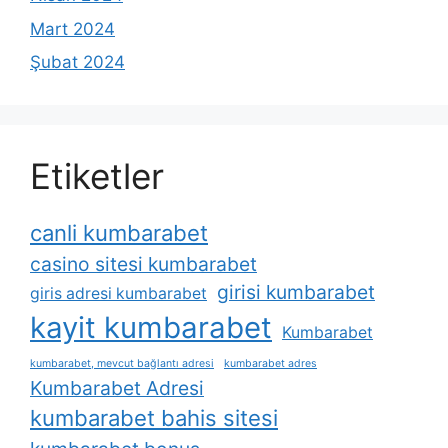
Mart 2024
Şubat 2024
Etiketler
canli kumbarabet
casino sitesi kumbarabet
girisi kumbarabet
giris adresi kumbarabet
kayit kumbarabet
Kumbarabet
kumbarabet, mevcut bağlantı adresi
kumbarabet adres
Kumbarabet Adresi
kumbarabet bahis sitesi