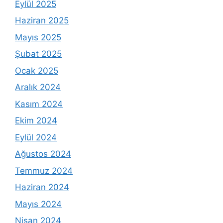
Eylül 2025
Haziran 2025
Mayıs 2025
Şubat 2025
Ocak 2025
Aralık 2024
Kasım 2024
Ekim 2024
Eylül 2024
Ağustos 2024
Temmuz 2024
Haziran 2024
Mayıs 2024
Nisan 2024