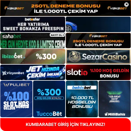
×
KUMBARABET GİRİŞ İÇİN TIKLAYINIZ!