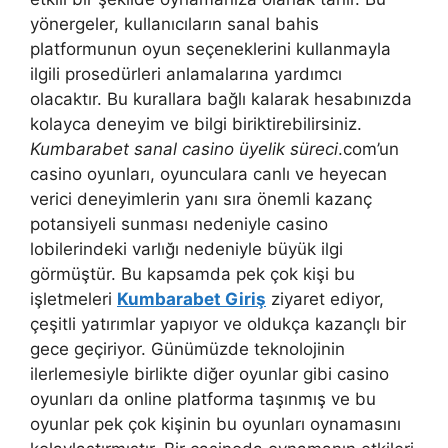
yönergeler, kullanıcıların sanal bahis
platformunun oyun seçeneklerini kullanmayla
ilgili prosedürleri anlamalarına yardımcı
olacaktır. Bu kurallara bağlı kalarak hesabınızda
kolayca deneyim ve bilgi biriktirebilirsiniz.
Kumbarabet sanal casino üyelik süreci
.com’un
casino oyunları, oyunculara canlı ve heyecan
verici deneyimlerin yanı sıra önemli kazanç
potansiyeli sunması nedeniyle casino
lobilerindeki varlığı nedeniyle büyük ilgi
görmüştür. Bu kapsamda pek çok kişi bu
işletmeleri
Kumbarabet Giriş
ziyaret ediyor,
çeşitli yatırımlar yapıyor ve oldukça kazançlı bir
gece geçiriyor. Günümüzde teknolojinin
ilerlemesiyle birlikte diğer oyunlar gibi casino
oyunları da online platforma taşınmış ve bu
oyunlar pek çok kişinin bu oyunları oynamasını