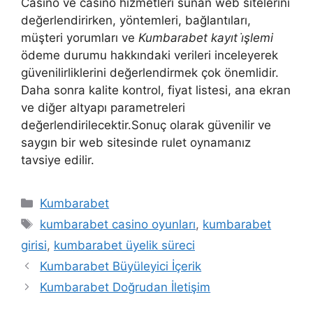
Casino ve casino hizmetleri sunan web sitelerini
değerlendirirken, yöntemleri, bağlantıları,
müşteri yorumları ve
Kumbarabet kayıt i̇şlemi
ödeme durumu hakkındaki verileri inceleyerek
güvenilirliklerini değerlendirmek çok önemlidir.
Daha sonra kalite kontrol, fiyat listesi, ana ekran
ve diğer altyapı parametreleri
değerlendirilecektir.Sonuç olarak güvenilir ve
saygın bir web sitesinde rulet oynamanız
tavsiye edilir.
Kategoriler
Kumbarabet
Etiketler
kumbarabet casino oyunları
,
kumbarabet
girisi
,
kumbarabet üyelik süreci
Kumbarabet Büyüleyici İçerik
Kumbarabet Doğrudan İletişim