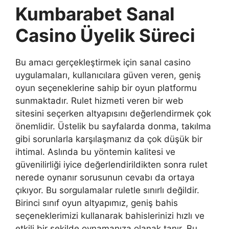
Kumbarabet Sanal
Casino Üyelik Süreci
Bu amacı gerçekleştirmek için sanal casino
uygulamaları, kullanıcılara güven veren, geniş
oyun seçeneklerine sahip bir oyun platformu
sunmaktadır. Rulet hizmeti veren bir web
sitesini seçerken altyapısını değerlendirmek çok
önemlidir. Üstelik bu sayfalarda donma, takılma
gibi sorunlarla karşılaşmanız da çok düşük bir
ihtimal. Aslında bu yöntemin kalitesi ve
güvenilirliği iyice değerlendirildikten sonra rulet
nerede oynanır sorusunun cevabı da ortaya
çıkıyor. Bu sorgulamalar ruletle sınırlı değildir.
Birinci sınıf oyun altyapımız, geniş bahis
seçeneklerimizi kullanarak bahislerinizi hızlı ve
etkili bir şekilde oynamanıza olanak tanır. Bu