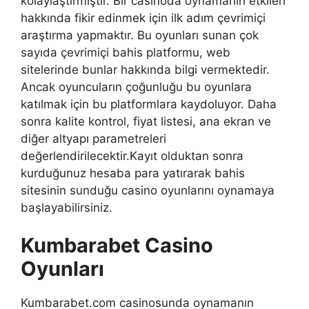
kolaylaştırmıştır. Bir casinoda oynamanın etkileri
hakkında fikir edinmek için ilk adım çevrimiçi
araştırma yapmaktır. Bu oyunları sunan çok
sayıda çevrimiçi bahis platformu, web
sitelerinde bunlar hakkında bilgi vermektedir.
Ancak oyuncuların çoğunluğu bu oyunlara
katılmak için bu platformlara kaydoluyor. Daha
sonra kalite kontrol, fiyat listesi, ana ekran ve
diğer altyapı parametreleri
değerlendirilecektir.Kayıt olduktan sonra
kurduğunuz hesaba para yatırarak bahis
sitesinin sunduğu casino oyunlarını oynamaya
başlayabilirsiniz.
Kumbarabet Casino
Oyunları
Kumbarabet.com casinosunda oynamanın