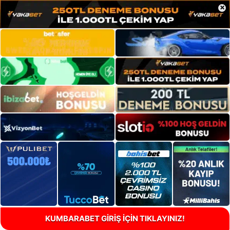
×
KUMBARABET GİRİŞ İÇİN TIKLAYINIZ!