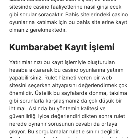
sitesinde casino faaliyetlerine nasıl girişilecek
gibi sorular soracaktır. Bahis sitelerindeki casino
oyunlarına katılmak için bu bahis sitelerine kayıt
olmanız gerekmektedir.
Kumbarabet Kayıt İşlemi
Yatırımlarınızı bu kayıt işlemiyle oluşturulan
hesaba aktararak bu casino oyunlarına yatırım
yapabilirsiniz. Rulet hizmeti veren bir web
sitesini seçerken altyapısını değerlendirmek çok
önemlidir. Üstelik bu sayfalarda donma, takılma
gibi sorunlarla karşılaşmanız da çok düşük bir
ihtimal. Aslında bu yöntemin kalitesi ve
güvenilirliği iyice değerlendirildikten sonra rulet
nerede oynanır sorusunun cevabı da ortaya
çıkıyor. Bu sorgulamalar ruletle sınırlı değildir.