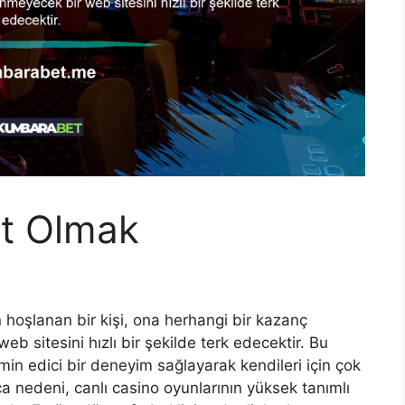
t Olmak
oşlanan bir kişi, ona herhangi bir kazanç
 sitesini hızlı bir şekilde terk edecektir. Bu
atmin edici bir deneyim sağlayarak kendileri için çok
ca nedeni, canlı casino oyunlarının yüksek tanımlı