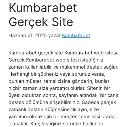
Kumbarabet
Gerçek Site
Haziran 21, 2025
yazar
Kumbarabet
Kumbarabet gerçek site Kumbarabet web sitesi.
Gerçek Kumbarabet web sitesi istediğiniz
zaman kullanılabilir ve mükemmel destek sağlar.
Herhangi bir şüpheniz veya sorunuz varsa,
bunları müşteri temsilcisine gönderin, bunlar
hiçbir zaman size yardımcı olurlar. Sitenin bir
üyesi olduktan sonra, sayfanın altındaki bir canlı
destek bölümüne erişebilirsiniz. Sadece gerçek
zamanlı destek düğmesine tıklayın, size
yardımcı olmak için bir müşteri temsilcisi orada
olacaktır. Karşılaştığınız sorunlar hakkında