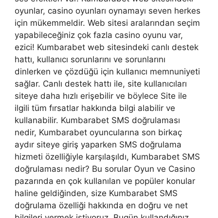
oyunlar, casino oyunları oynamayı seven herkes
için mükemmeldir. Web sitesi aralarından seçim
yapabileceğiniz çok fazla casino oyunu var,
ezici! Kumbarabet web sitesindeki canlı destek
hattı, kullanıcı sorunlarını ve sorunlarını
dinlerken ve çözdüğü için kullanıcı memnuniyeti
sağlar. Canlı destek hattı ile, site kullanıcıları
siteye daha hızlı erişebilir ve böylece Site ile
ilgili tüm fırsatlar hakkında bilgi alabilir ve
kullanabilir. Kumbarabet SMS doğrulaması
nedir, Kumbarabet oyuncularına son birkaç
aydır siteye giriş yaparken SMS doğrulama
hizmeti özelliğiyle karşılaşıldı, Kumbarabet SMS
doğrulaması nedir? Bu sorular Oyun ve Casino
pazarında en çok kullanılan ve popüler konular
haline geldiğinden, size Kumbarabet SMS
doğrulama özelliği hakkında en doğru ve net
bilgileri vermek istiyoruz. Bugün kullandığınız