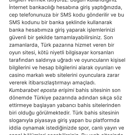
İnternet bankacılığı hesabına giriş yaptığınızda,
cep telefonunuza bir SMS kodu gönderilir ve bu
SMS kodunu bir banka şeklinde kullanarak
banka hesabımıza giriş yaparak işlemlerinizi
güvenli bir şekilde tamamlayabilirsiniz. Son
zamanlarda, Türk pazarına hizmet veren bir
oyun sitesi, kötü niyetli bilgisayar korsanları
tarafından saldırıya uğradı ve oyuncuların kişisel
bilgilerini ve hesap bilgilerini alarak oyunları ve
casino markalı web sitelerini oyunculara zarar
vererek itibarsızlaştırmayı amaçladı.
Kumbarabet eposta erişimi
bahis sitesinin son
dönemde Türkiye pazarında adından sıkça söz
ettirmeye başlayan yabancı bahis sitelerinden
biri olduğu görülmektedir. Türk bahis sitesinin
sloganıyla piyasaya giriş yapan bu platformda
iddia oynamak istediğinizde spor, canlı yayın ve