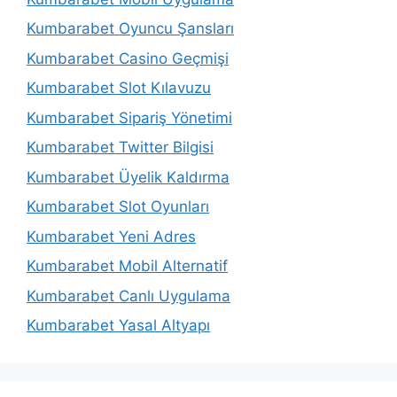
Kumbarabet Oyuncu Şansları
Kumbarabet Casino Geçmişi
Kumbarabet Slot Kılavuzu
Kumbarabet Sipariş Yönetimi
Kumbarabet Twitter Bilgisi
Kumbarabet Üyelik Kaldırma
Kumbarabet Slot Oyunları
Kumbarabet Yeni Adres
Kumbarabet Mobil Alternatif
Kumbarabet Canlı Uygulama
Kumbarabet Yasal Altyapı